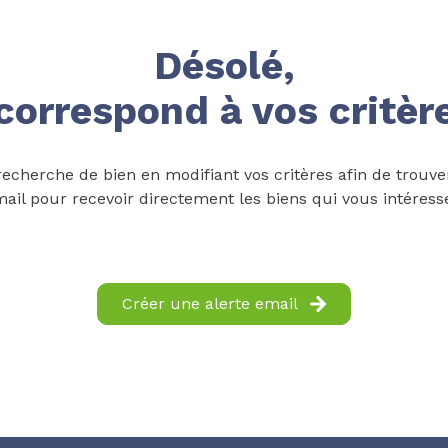
Désolé,
correspond à vos critèr
echerche de bien en modifiant vos critères afin de trouver
ail pour recevoir directement les biens qui vous intéress
Créer une alerte email