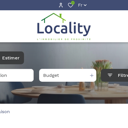
0
Fr
Estimer
Budget
Filtr
ison