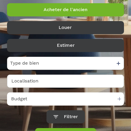
Acheter
de l'ancien
Louer
De l'ancien
Estimer
à l'année
Type de bien
Budget
Filtrer