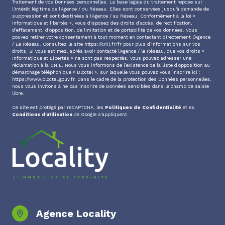
Traitement de vos Données personnelles. La base légale du traitement repose sur
l'intérêt légitime de l'Agence / du Réseau. Elles sont conservées jusqu'à demande de
suppression et sont destinées à l'Agence / au Réseau. Conformément à la loi «
informatique et libertés », vous disposez des droits d’accès, de rectification,
d’effacement, d’opposition, de limitation et de portabilité de vos données. Vous
pouvez retirer votre consentement à tout moment en contactant directement l’Agence
/ Le Réseau. Consultez le site
https://cnil.fr/fr
pour plus d’informations sur vos
droits. Si vous estimez, après avoir contacté l'Agence / le Réseau, que vos droits «
Informatique et Libertés » ne sont pas respectés, vous pouvez adresser une
réclamation à la CNIL. Nous vous informons de l’existence de la liste d'opposition au
démarchage téléphonique « Bloctel », sur laquelle vous pouvez vous inscrire ici :
https://www.bloctel.gouv.fr
. Dans le cadre de la protection des Données personnelles,
nous vous invitons à ne pas inscrire de Données sensibles dans le champ de saisie
libre.
Ce site est protégé par reCAPTCHA, les
Politiques de Confidentialité
et es
Conditions d'utilisation
de Google s'appliquent.
Agence Locality