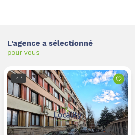
aspirations au centre de chaque projet, et laissez-
nous vous guider vers la concrétisation de vos
rêves immobiliers
L'agence a sélectionné
pour vous
Loué