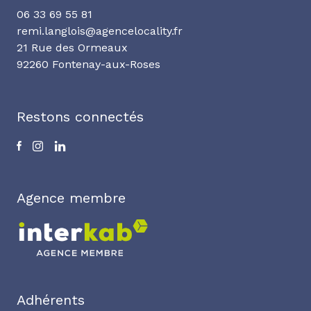
06 33 69 55 81
remi.langlois@agencelocality.fr
21 Rue des Ormeaux
92260 Fontenay-aux-Roses
Restons connectés
Agence membre
Adhérents