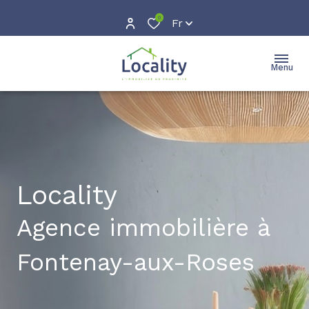
0
Fr
Menu
Locality
Agence immobilière à
Fontenay-aux-Roses