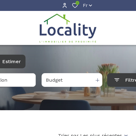
0
Fr
Estimer
Budget
Filtr
Trier par Les plus récentes