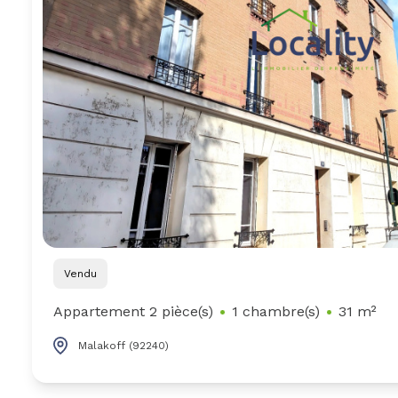
Vendu
Appartement 2 pièce(s)
1 chambre(s)
31 m²
Malakoff (92240)