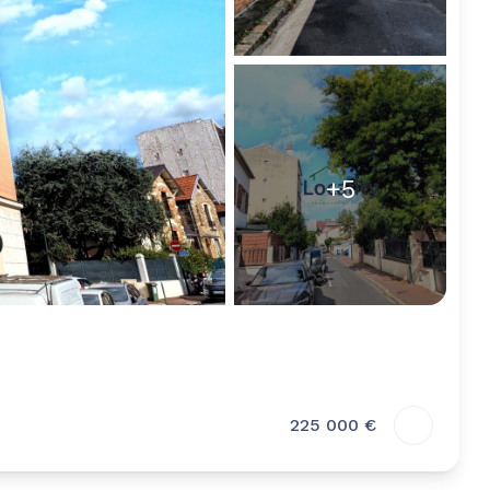
+5
225 000 €