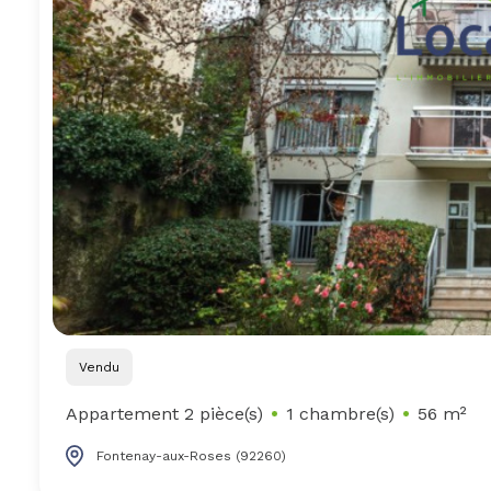
Vendu
Appartement 2 pièce(s)
1 chambre(s)
56 m²
Fontenay-aux-Roses (92260)