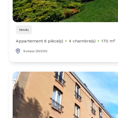
Vendu
Appartement 6 pièce(s)
4 chambre(s)
170 m²
Sceaux (92330)