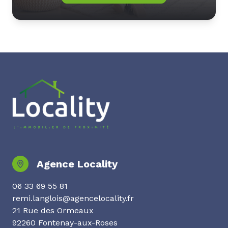
Agence Locality
06 33 69 55 81
remi.langlois@agencelocality.fr
21 Rue des Ormeaux
92260 Fontenay-aux-Roses