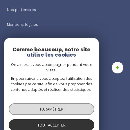
Nos partenaires
Mentions légales
Admin
Comme beaucoup, notre site
utilise les cookies
Nos honoraires
On aimerait vous accompagner pendant votre
Politique RGPD
visite.
En poursuivant, vous acceptez l'utilisation des
cookies par ce site, afin de vous proposer des
Cookies
contenus adaptés et réaliser des statistiques !
© 2026 | Tous droits réservés
PARAMÉTRER
Réalisé par
TOUT ACCEPTER