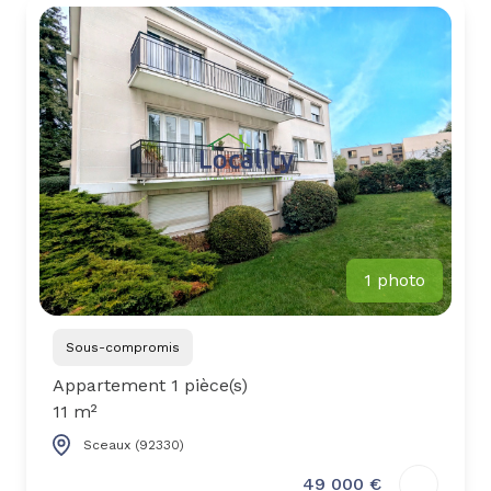
1 photo
Sous-compromis
Appartement 1 pièce(s)
11 m²
Sceaux (92330)
49 000 €