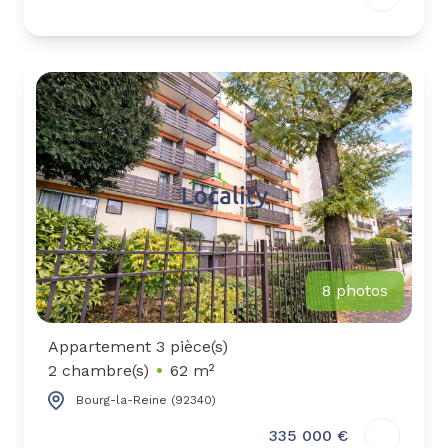
8 photos
Appartement 3 pièce(s)
2 chambre(s)
62 m²
Bourg-la-Reine (92340)
335 000 €