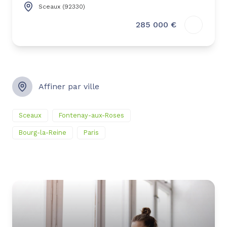
Sceaux (92330)
285 000 €
Affiner par ville
Sceaux
Fontenay-aux-Roses
Bourg-la-Reine
Paris