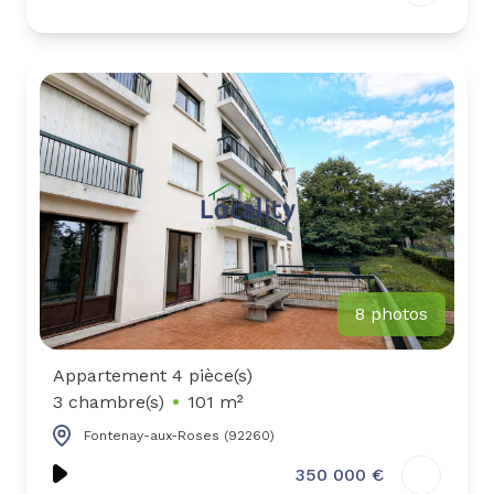
8 photos
Appartement 4 pièce(s)
3 chambre(s)
101 m²
Fontenay-aux-Roses (92260)
350 000 €