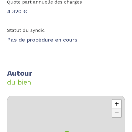
Quote part annuelle des charges
4 320 €
Statut du syndic
Pas de procédure en cours
Autour
du bien
+
−