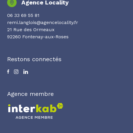
Agence Locality
06 33 69 55 81
remi.langlois@agencelocality.fr
21 Rue des Ormeaux
92260 Fontenay-aux-Roses
Restons connectés
Agence membre