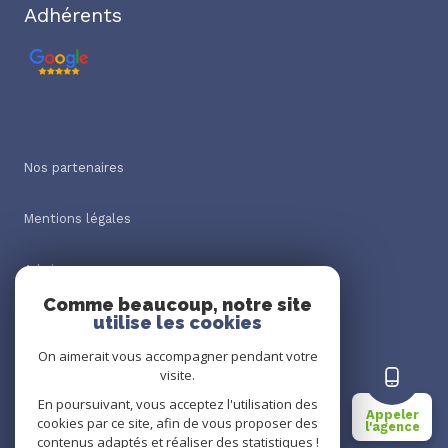
Adhérents
Nos partenaires
Mentions légales
Admin
Comme beaucoup, notre site
utilise les cookies
Nos honoraires
On aimerait vous accompagner pendant votre
Politique RGPD
visite.
En poursuivant, vous acceptez l'utilisation des
Appeler
cookies par ce site, afin de vous proposer des
Cookies
l'agence
contenus adaptés et réaliser des statistiques !