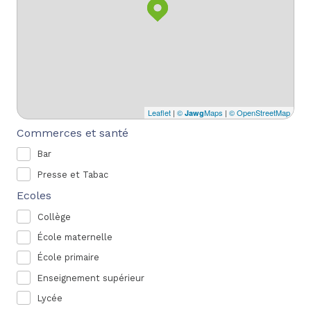
Leaflet
|
©
Maps
|
© OpenStreetMap
Jawg
Commerces et santé
Bar
Presse et Tabac
Ecoles
Collège
École maternelle
École primaire
Enseignement supérieur
Lycée