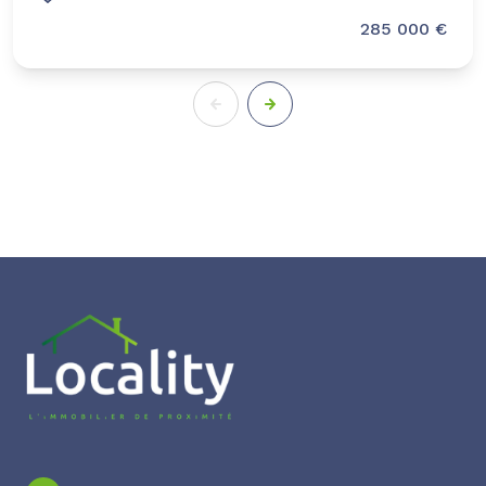
285 000 €