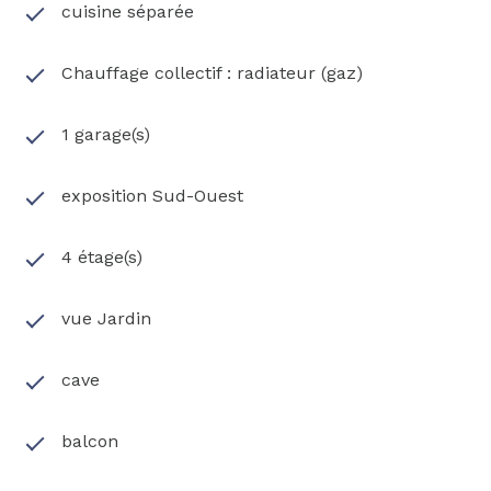
cuisine séparée
Chauffage collectif : radiateur (gaz)
1 garage(s)
exposition Sud-Ouest
4 étage(s)
vue Jardin
cave
balcon