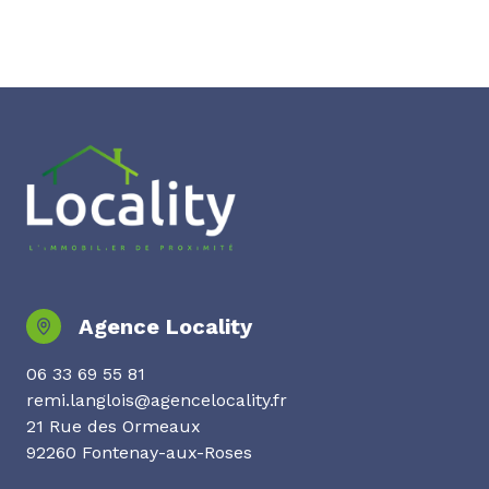
Agence Locality
06 33 69 55 81
remi.langlois@agencelocality.fr
21 Rue des Ormeaux
92260 Fontenay-aux-Roses