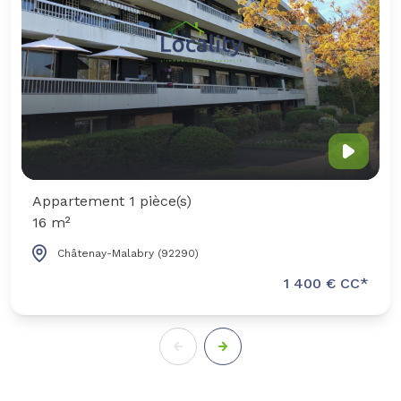
Appartement 1 pièce(s)
16 m²
Châtenay-Malabry (92290)
1 400 € CC*