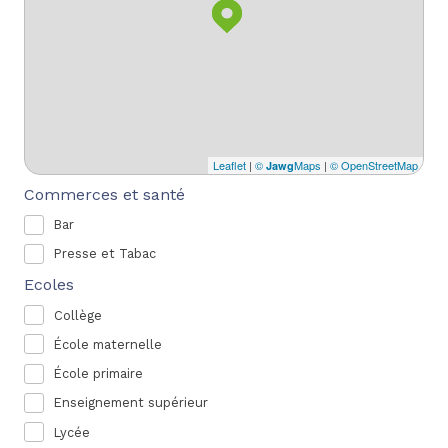
Leaflet
|
©
Maps
|
© OpenStreetMap
Jawg
Commerces et santé
Bar
Presse et Tabac
Ecoles
Collège
École maternelle
École primaire
Enseignement supérieur
Lycée