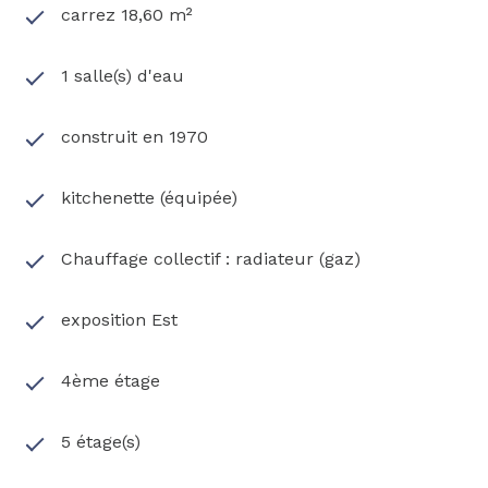
carrez 18,60 m²
1 salle(s) d'eau
construit en 1970
kitchenette (équipée)
Chauffage collectif : radiateur (gaz)
exposition Est
4ème étage
5 étage(s)