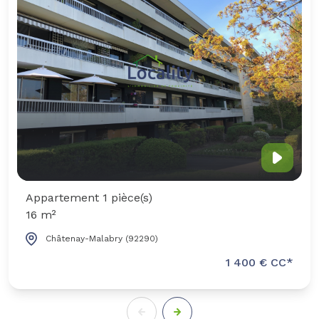
Appartement 1 pièce(s)
16 m²
Châtenay-Malabry (92290)
1 400 € CC*