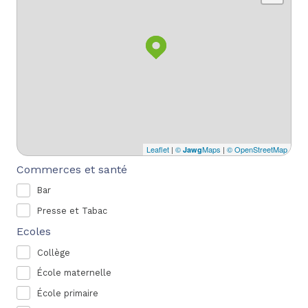
Leaflet
|
©
Maps
|
© OpenStreetMap
Jawg
Commerces et santé
Bar
Presse et Tabac
Ecoles
Collège
École maternelle
École primaire