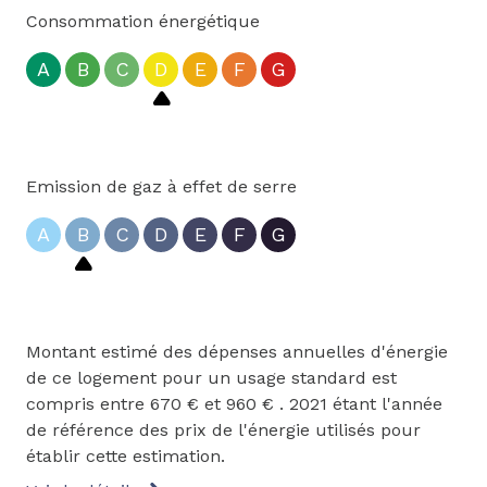
Consommation énergétique
A
B
C
D
E
F
G
Emission de gaz à effet de serre
A
B
C
D
E
F
G
Montant estimé des dépenses annuelles d'énergie
de ce logement pour un usage standard est
compris entre 670 € et 960 € . 2021 étant l'année
de référence des prix de l'énergie utilisés pour
établir cette estimation.