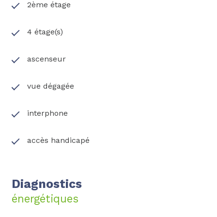
2ème étage
4 étage(s)
ascenseur
vue dégagée
interphone
accès handicapé
Diagnostics
énergétiques