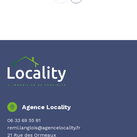
Agence Locality
06 33 69 55 81
remi.langlois@agencelocality.fr
21 Rue des Ormeaux