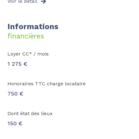
Voir le détail
Informations
financières
Loyer CC* / mois
1 275 €
Honoraires TTC charge locataire
750 €
Dont état des lieux
150 €