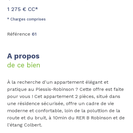
1 275 € CC*
* Charges comprises
Référence
61
A propos
de ce bien
À la recherche d'un appartement élégant et
pratique au Plessis-Robinson ? Cette offre est faite
pour vous ! Cet appartement 2 pièces, situé dans
une résidence sécurisée, offre un cadre de vie
moderne et confortable, loin de la poluttion de la
route et du bruit, à 10min du RER B Robinson et de
l'étang Colbert.
Dès l'entrée, vous serez immédiatement séduit par