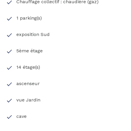
Chauffage collectif : chaudière (gaz)
1 parking(s)
exposition Sud
5ème étage
14 étage(s)
ascenseur
vue Jardin
cave