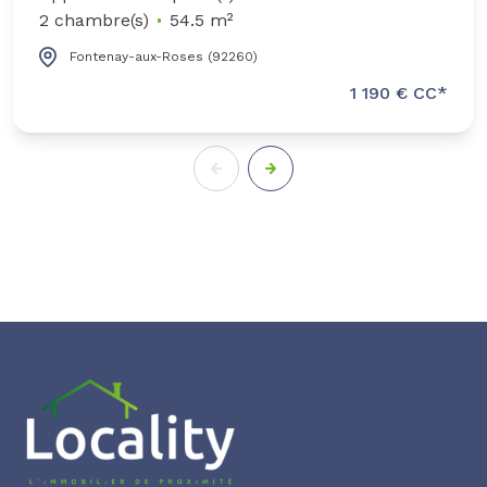
2 chambre(s)
54.5 m²
Fontenay-aux-Roses (92260)
1 190 € CC*