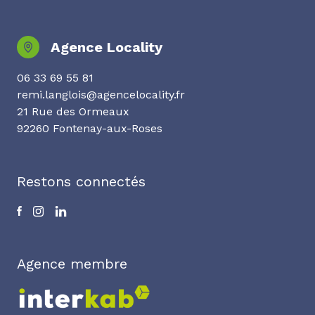
Agence Locality
06 33 69 55 81
remi.langlois@agencelocality.fr
21 Rue des Ormeaux
92260 Fontenay-aux-Roses
Restons connectés
Agence membre