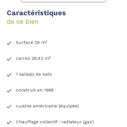
Caractéristiques
de ce bien
Surface 29 m²
carrez 28,43 m²
1 salle(s) de bain
construit en 1968
cuisine américaine (équipée)
Chauffage collectif : radiateur (gaz)