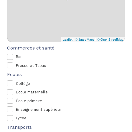
Leaflet
|
©
Maps
|
© OpenStreetMap
Jawg
Commerces et santé
Bar
Presse et Tabac
Ecoles
Collège
École maternelle
École primaire
Enseignement supérieur
Lycée
Transports