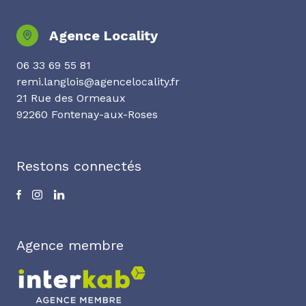
Agence Locality
06 33 69 55 81
remi.langlois@agencelocality.fr
21 Rue des Ormeaux
92260 Fontenay-aux-Roses
Restons connectés
Agence membre