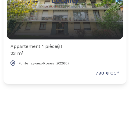
Appartement 1 pièce(s)
23 m²
Fontenay-aux-Roses (92260)
790 € CC*